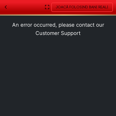
JOACĂ FOLOSIND BANI REALI