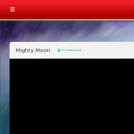
Mighty Moon