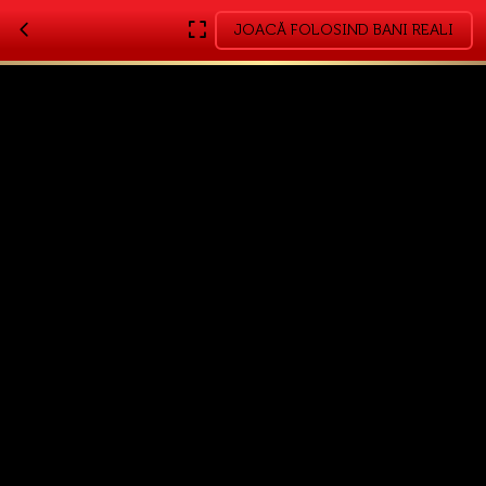
JOACĂ FOLOSIND BANI REALI