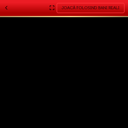
JOACĂ FOLOSIND BANI REALI