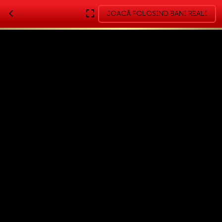
JOACĂ FOLOSIND BANI REALI