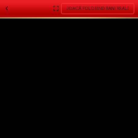
JOACĂ FOLOSIND BANI REALI