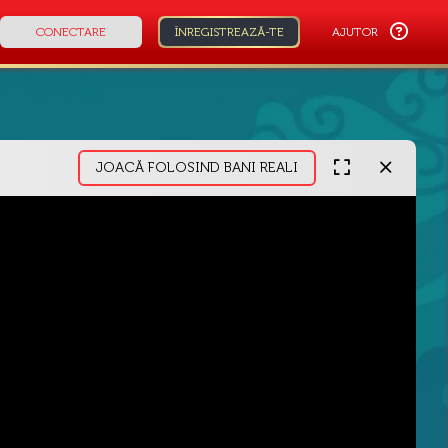
CONECTARE
ÎNREGISTREAZĂ-TE
AJUTOR
JOACĂ FOLOSIND BANI REALI