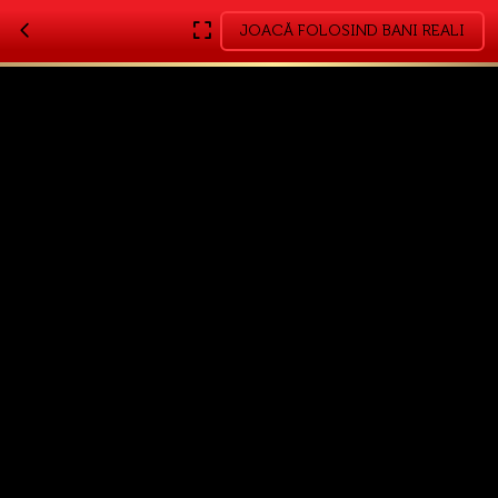
JOACĂ FOLOSIND BANI REALI