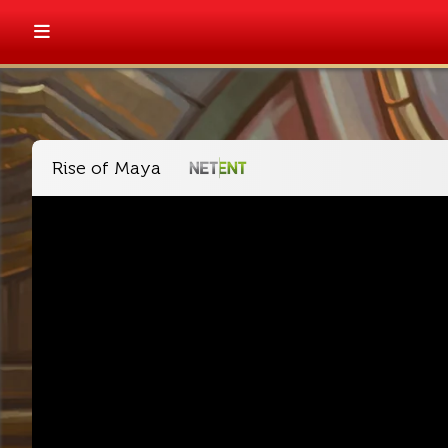
Rise of Maya