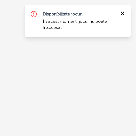
Disponibilitate jocuri
În acest moment, jocul nu poate
fi accesat.